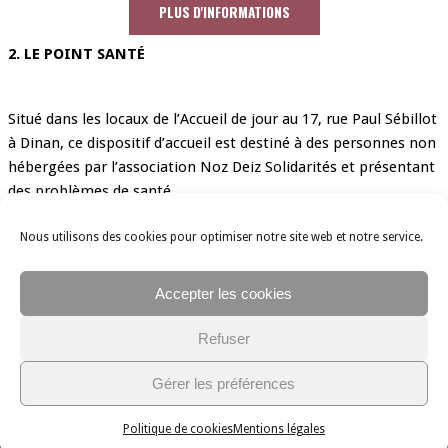
PLUS D'INFORMATIONS
2. LE POINT SANTÉ
Situé dans les locaux de l’Accueil de jour au 17, rue Paul Sébillot
à Dinan, ce dispositif d’accueil est destiné à des personnes non
hébergées par l’association Noz Deiz Solidarités et présentant
des problèmes de santé.
Nous utilisons des cookies pour optimiser notre site web et notre service.
PLUS D'INFORMATIONS
Accepter les cookies
Refuser
© Noz Deiz 2021
Gérer les préférences
Accueil
|
Nous contacter
|
Mentions légales
|
Politique de cookies
|
Plan du
site
Politique de cookies
Mentions légales