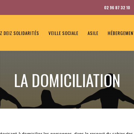
02 96 87 32 10
Z DEIZ SOLIDARITÉS
VEILLE SOCIALE
ASILE
HÉBERGEMEN
LA DOMICILIATION