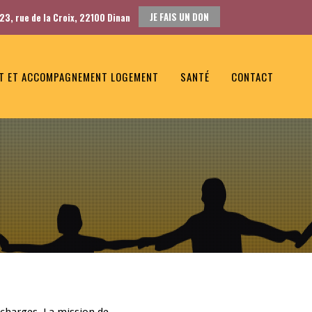
JE FAIS UN DON
23, rue de la Croix, 22100 Dinan
T ET ACCOMPAGNEMENT LOGEMENT
SANTÉ
CONTACT