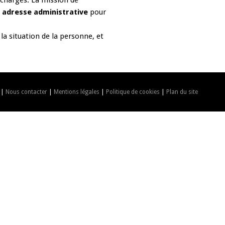
 charges. La mission de
e adresse administrative
pour
la situation de la personne, et
|
Nous contacter
|
Mentions légales
|
Politique de cookies
|
Plan du site