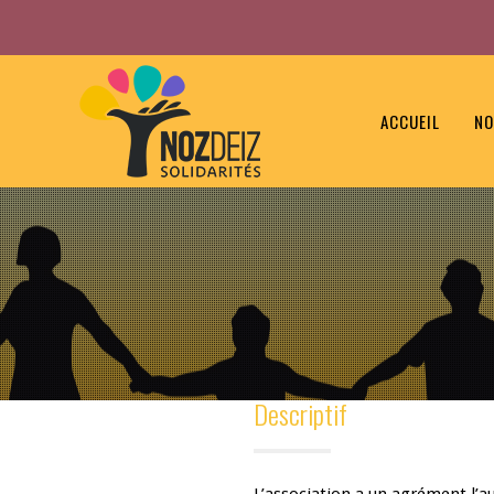
ACCUEIL
NO
Descriptif