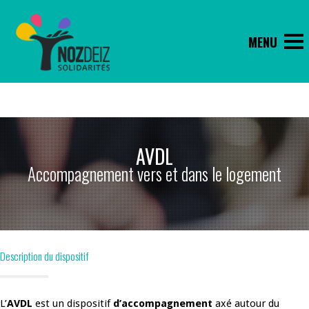
AVDL
Accompagnement vers et dans le logement
Description du dispositif
L’
AVDL
est un dispositif
d’accompagnement
axé autour du