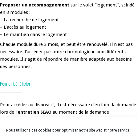
Proposer un accompagnement
sur le volet “logement”, scindé
en 3 modules :
– La recherche de logement
– L’accès au logement
– Le maintien dans le logement
Chaque module dure 3 mois, et peut être renouvelé. Il n’est pas
nécessaire d’accéder par ordre chronologique aux différents
modules. Il s’agit de répondre de manière adaptée aux besoins
des personnes.
Pour en bénéficier
Pour accéder au dispositif, il est nécessaire d’en faire la demande
lors de l’
entretien SIAO
au moment de la demande
d’hébergement en ALT.
Lorsque la personne est locataire d’un logement social, prendre
Nous utilisons des cookies pour optimiser notre site web et notre service.
contact auprès du secrétariat de l’association afin de prendre rdv